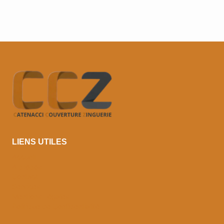
LIENS UTILES
Accueil
A propos
Contact
Services
Mentions Légales
Politique de Confidentialité