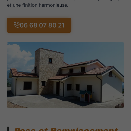
et une finition harmonieuse.
06 68 07 80 21
Pose et Remplacement