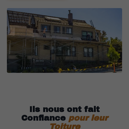
Ils nous ont fait
Confiance
pour leur
Toiture