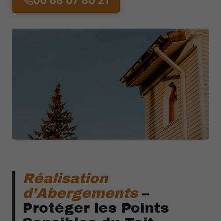
06 68 07 80 21
Réalisation
d’Abergements
–
Protéger les Points